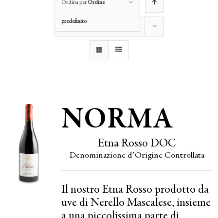
Ordina per
Ordine
predefinito
Mostra
12 Prodotti
NORMA
Etna Rosso DOC
Denominazione d’Origine Controllata
Il nostro Etna Rosso prodotto da
uve di Nerello Mascalese, insieme
a una piccolissima parte di