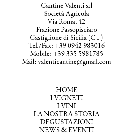
Cantine Valenti srl
Società Agricola
Via Roma, 42
Frazione Passopisciaro
Castiglione di Sicilia (CT)
Tel./Fax: +39 0942 983016
Mobile: +39 335 5981785
Mail: valenticantine@gmail.com
HOME
I VIGNETI
I VINI
LA NOSTRA STORIA
DEGUSTAZIONI
NEWS & EVENTI