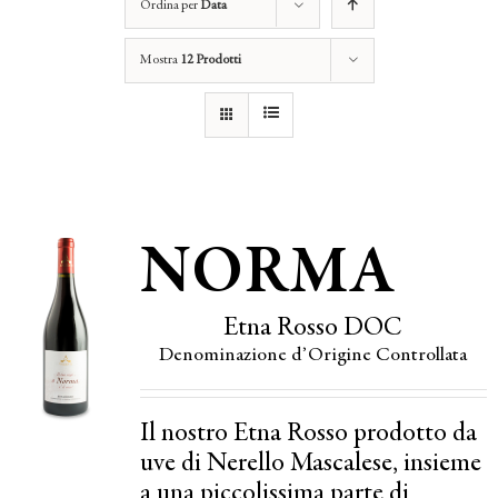
Ordina per
Data
Mostra
12 Prodotti
NORMA
Etna Rosso DOC
Denominazione d’Origine Controllata
Il nostro Etna Rosso prodotto da
uve di Nerello Mascalese, insieme
a una piccolissima parte di