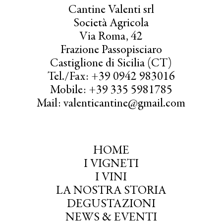
Cantine Valenti srl
Società Agricola
Via Roma, 42
Frazione Passopisciaro
Castiglione di Sicilia (CT)
Tel./Fax: +39 0942 983016
Mobile: +39 335 5981785
Mail: valenticantine@gmail.com
HOME
I VIGNETI
I VINI
LA NOSTRA STORIA
DEGUSTAZIONI
NEWS & EVENTI