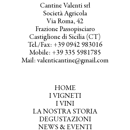
Cantine Valenti srl
Società Agricola
Via Roma, 42
Frazione Passopisciaro
Castiglione di Sicilia (CT)
Tel./Fax: +39 0942 983016
Mobile: +39 335 5981785
Mail: valenticantine@gmail.com
HOME
I VIGNETI
I VINI
LA NOSTRA STORIA
DEGUSTAZIONI
NEWS & EVENTI