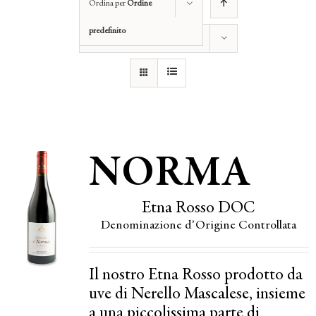
Ordina per
Ordine
predefinito
Mostra
12 Prodotti
NORMA
Etna Rosso DOC
Denominazione d’Origine Controllata
Il nostro Etna Rosso prodotto da
uve di Nerello Mascalese, insieme
a una piccolissima parte di