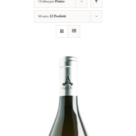
Ordina per
Prezzo
Mostra
12 Prodotti