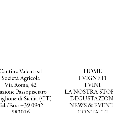
Cantine Valenti srl
HOME
Società Agricola
I VIGNETI
Via Roma, 42
I VINI
azione Passopisciaro
LA NOSTRA STO
iglione di Sicilia (CT)
DEGUSTAZION
Tel./Fax: +39 0942
NEWS & EVENT
983016
CONTATTI