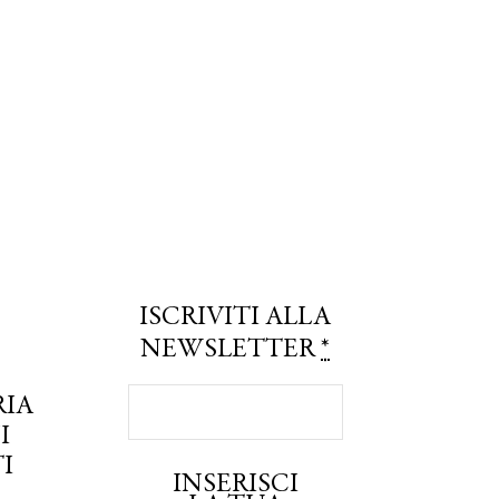
ISCRIVITI ALLA
NEWSLETTER
*
RIA
I
I
INSERISCI