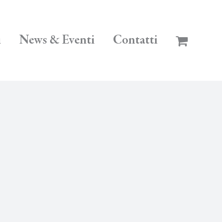
i
News & Eventi
Contatti