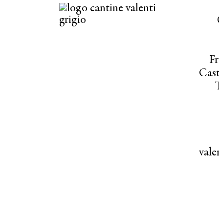
Fr
Cast
val