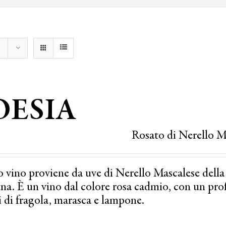
OESIA
Rosato di Nerello M
 vino proviene da uve di Nerello Mascalese della
tna. È un vino dal colore rosa cadmio, con un prof
i di fragola, marasca e lampone.