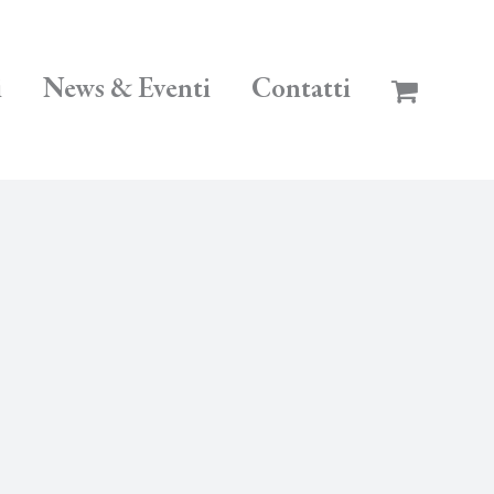
i
News & Eventi
Contatti