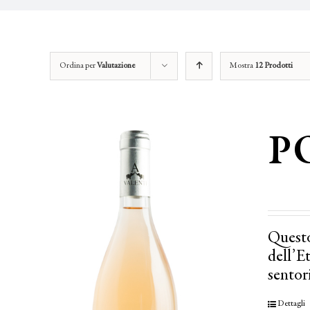
Ordina per
Valutazione
Mostra
12 Prodotti
P
Questo
dell’E
sentor
Dettagli