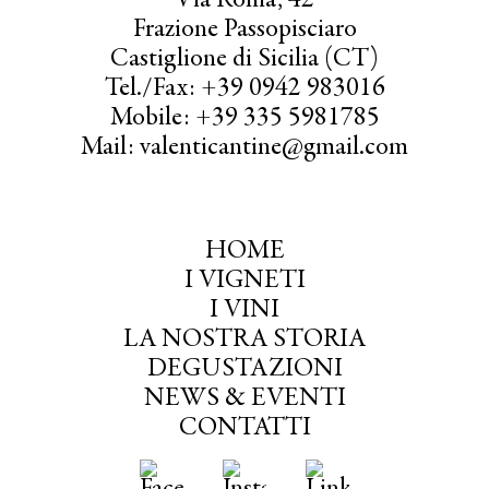
Via Roma, 42
Frazione Passopisciaro
Castiglione di Sicilia (CT)
Tel./Fax: +39 0942 983016
Mobile: +39 335 5981785
Mail: valenticantine@gmail.com
HOME
I VIGNETI
I VINI
LA NOSTRA STORIA
DEGUSTAZIONI
NEWS & EVENTI
CONTATTI