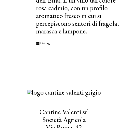
dell’Etna. È un vino dal colore
rosa cadmio, con un profilo
aromatico fresco in cui si
percepiscono sentori di fragola,
marasca e lampone.
Dettagli
Cantine Valenti srl
Società Agricola