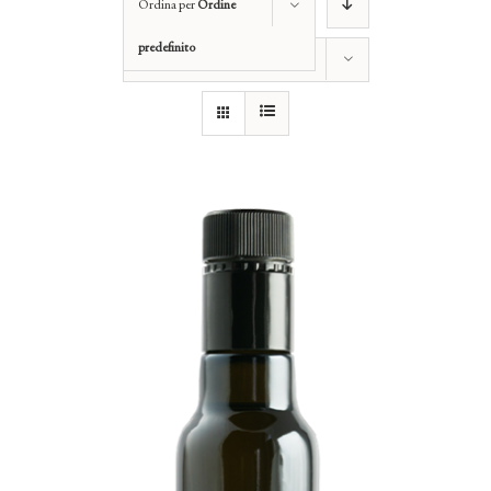
Ordina per
Ordine
predefinito
Mostra
12 Prodotti