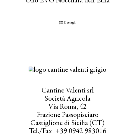
Olio EVO Nocellara dell’Etna
Dettagli
Cantine Valenti srl
Società Agricola
Via Roma, 42
Frazione Passopisciaro
Castiglione di Sicilia (CT)
Tel./Fax: +39 0942 983016