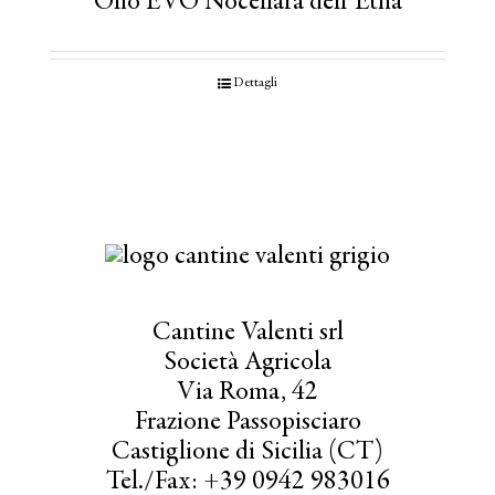
Olio EVO Nocellara dell’Etna
Dettagli
Cantine Valenti srl
Società Agricola
Via Roma, 42
Frazione Passopisciaro
Castiglione di Sicilia (CT)
Tel./Fax: +39 0942 983016