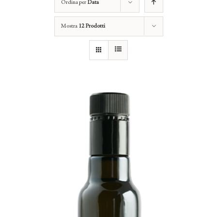
Ordina per
Data
Mostra
12 Prodotti