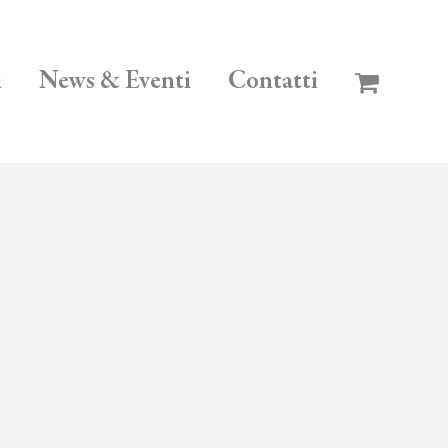
i
News & Eventi
Contatti