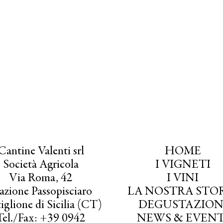
Cantine Valenti srl
HOME
Società Agricola
I VIGNETI
Via Roma, 42
I VINI
azione Passopisciaro
LA NOSTRA STO
iglione di Sicilia (CT)
DEGUSTAZION
Tel./Fax: +39 0942
NEWS & EVENT