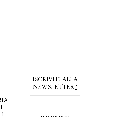
ISCRIVITI ALLA
NEWSLETTER
*
RIA
I
I