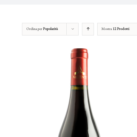
Ordina per
Popolarità
Mostra
12 Prodotti