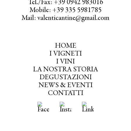
Tel./Fax: +39 0942 983016
Mobile: +39 335 5981785
Mail: valenticantine@gmail.com
HOME
I VIGNETI
I VINI
LA NOSTRA STORIA
DEGUSTAZIONI
NEWS & EVENTI
CONTATTI