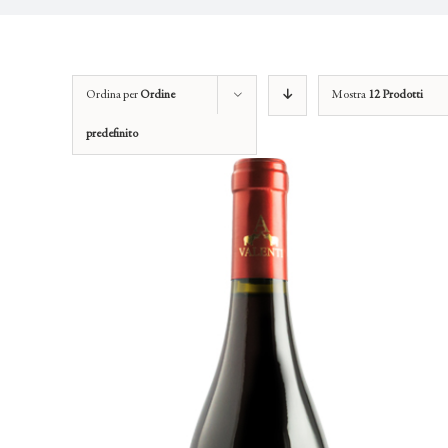
Ordina per
Ordine
Mostra
12 Prodotti
predefinito