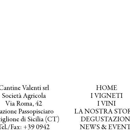
Cantine Valenti srl
HOME
Società Agricola
I VIGNETI
Via Roma, 42
I VINI
azione Passopisciaro
LA NOSTRA STO
iglione di Sicilia (CT)
DEGUSTAZION
Tel./Fax: +39 0942
NEWS & EVENT