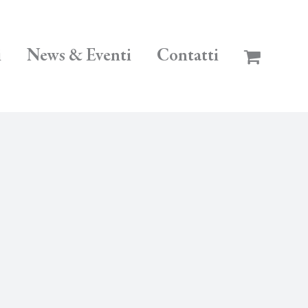
i
News & Eventi
Contatti