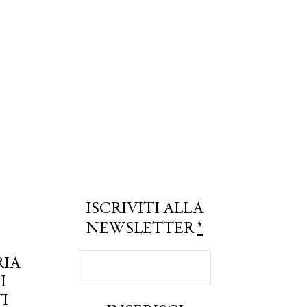
ISCRIVITI ALLA
NEWSLETTER
*
RIA
I
I