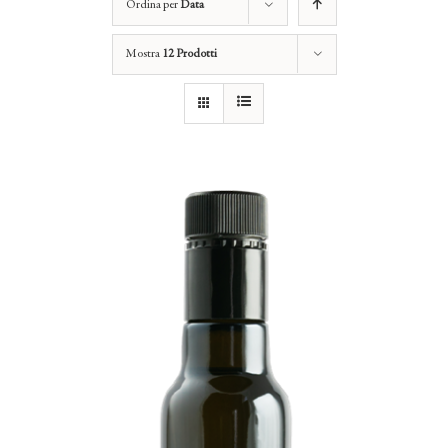
Ordina per
Data
Mostra
12 Prodotti