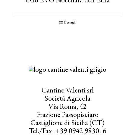
Olio EVO Nocellara dell’Etna
Dettagli
Cantine Valenti srl
Società Agricola
Via Roma, 42
Frazione Passopisciaro
Castiglione di Sicilia (CT)
Tel./Fax: +39 0942 983016