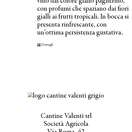
vino dal colore giallo paglierino,
con profumi che spaziano dai fiori
gialli ai frutti tropicali. In bocca si
presenta rinfrescante, con
un’ottima persistenza gustativa.
Dettagli
Cantine Valenti srl
Società Agricola