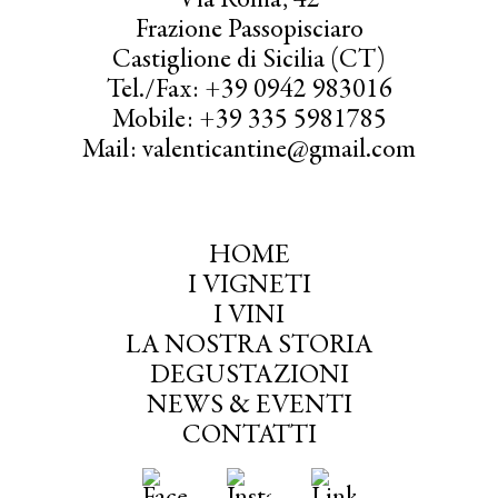
Via Roma, 42
Frazione Passopisciaro
Castiglione di Sicilia (CT)
Tel./Fax: +39 0942 983016
Mobile: +39 335 5981785
Mail: valenticantine@gmail.com
HOME
I VIGNETI
I VINI
LA NOSTRA STORIA
DEGUSTAZIONI
NEWS & EVENTI
CONTATTI