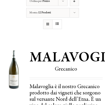
Ordina per
Prezzo
Mostra
12 Prodotti
MALAVOGL
Grecanico
Malavoglia è il nostro Grecanico
prodotto dai vigneti che sorgono
sul versante Nord dell’Etna. È un