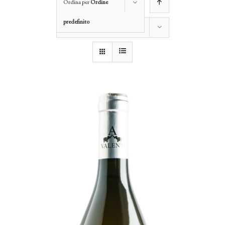
Ordina per
Ordine
predefinito
Mostra
12 Prodotti