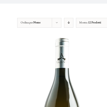
Ordina per
Nome
Mostra
12 Prodotti