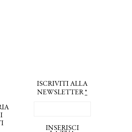
ISCRIVITI ALLA
NEWSLETTER
*
RIA
I
I
INSERISCI