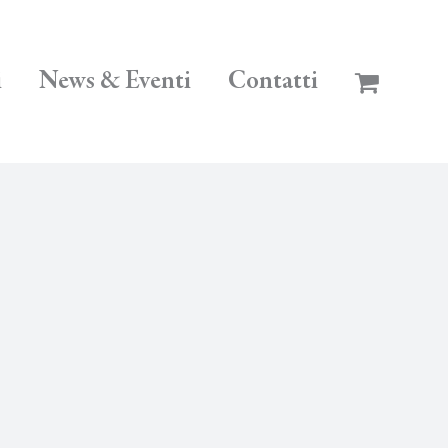
i
News & Eventi
Contatti