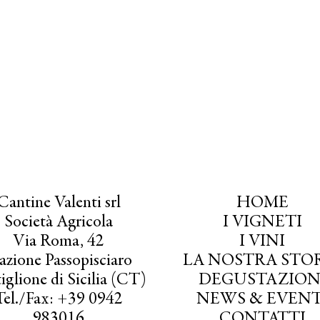
Cantine Valenti srl
HOME
Società Agricola
I VIGNETI
Via Roma, 42
I VINI
azione Passopisciaro
LA NOSTRA STO
iglione di Sicilia (CT)
DEGUSTAZION
Tel./Fax: +39 0942
NEWS & EVENT
983016
CONTATTI