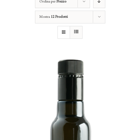
Ordina per
Prezzo
Mostra
12 Prodotti