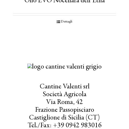
Olio EVO Nocellara dell’Etna
Dettagli
Cantine Valenti srl
Società Agricola
Via Roma, 42
Frazione Passopisciaro
Castiglione di Sicilia (CT)
Tel./Fax: +39 0942 983016