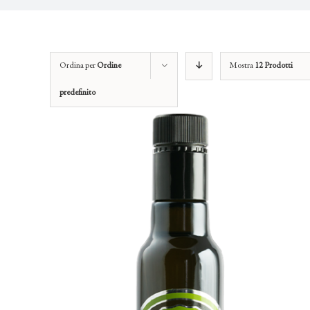
Ordina per
Ordine
Mostra
12 Prodotti
predefinito