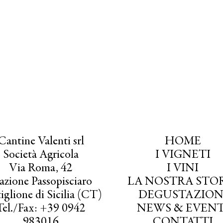
Cantine Valenti srl
HOME
Società Agricola
I VIGNETI
Via Roma, 42
I VINI
azione Passopisciaro
LA NOSTRA STO
iglione di Sicilia (CT)
DEGUSTAZION
Tel./Fax: +39 0942
NEWS & EVENT
983016
CONTATTI