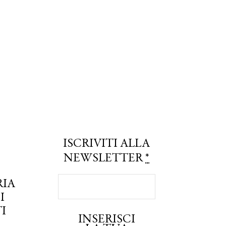
ISCRIVITI ALLA
NEWSLETTER
*
RIA
I
I
INSERISCI