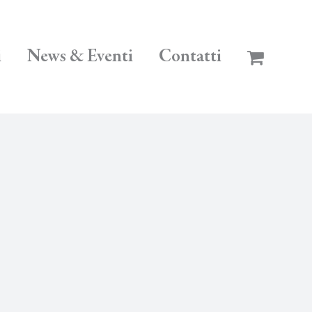
i
News & Eventi
Contatti