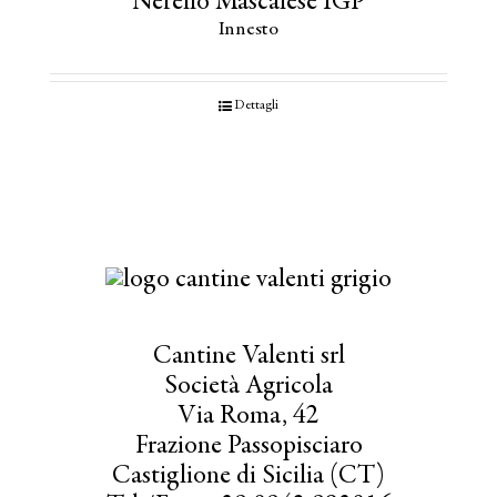
Nerello Mascalese IGP
Innesto
Dettagli
Cantine Valenti srl
Società Agricola
Via Roma, 42
Frazione Passopisciaro
Castiglione di Sicilia (CT)