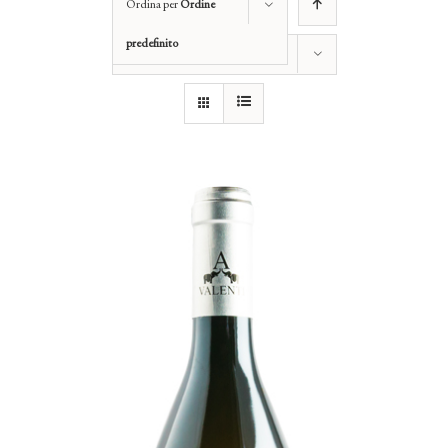
Ordina per
Ordine
predefinito
Mostra
12 Prodotti