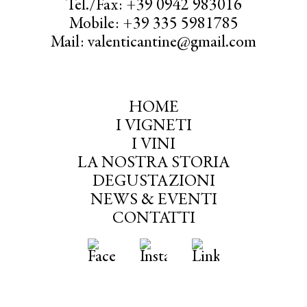
Tel./Fax: +39 0942 983016
Mobile: +39 335 5981785
Mail: valenticantine@gmail.com
HOME
I VIGNETI
I VINI
LA NOSTRA STORIA
DEGUSTAZIONI
NEWS & EVENTI
CONTATTI