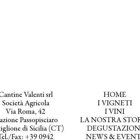
Cantine Valenti srl
HOME
Società Agricola
I VIGNETI
Via Roma, 42
I VINI
azione Passopisciaro
LA NOSTRA STO
iglione di Sicilia (CT)
DEGUSTAZION
Tel./Fax: +39 0942
NEWS & EVENT