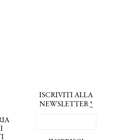
ISCRIVITI ALLA
NEWSLETTER
*
RIA
I
I