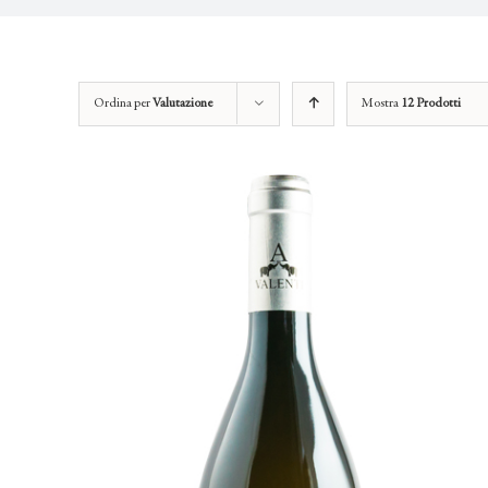
Ordina per
Valutazione
Mostra
12 Prodotti