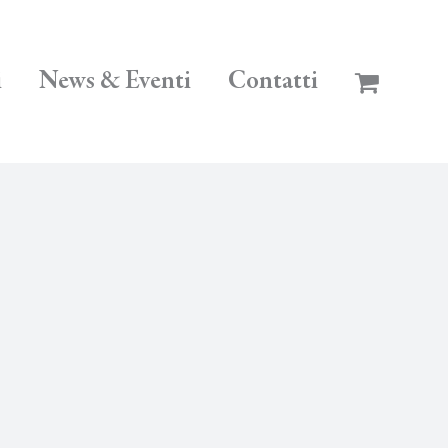
i
News & Eventi
Contatti