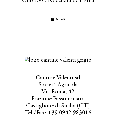
Olio EVO Nocellara dell’Etna
Dettagli
Cantine Valenti srl
Società Agricola
Via Roma, 42
Frazione Passopisciaro
Castiglione di Sicilia (CT)
Tel./Fax: +39 0942 983016