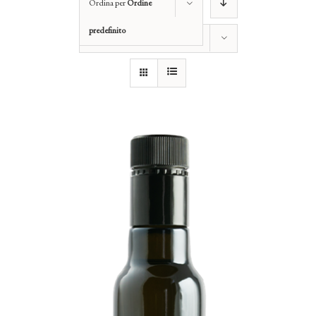
Ordina per
Ordine
predefinito
Mostra
12 Prodotti