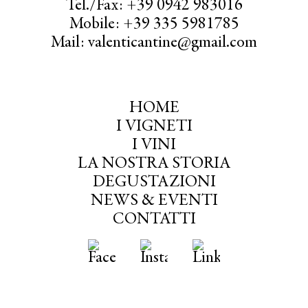
Tel./Fax: +39 0942 983016
Mobile: +39 335 5981785
Mail: valenticantine@gmail.com
HOME
I VIGNETI
I VINI
LA NOSTRA STORIA
DEGUSTAZIONI
NEWS & EVENTI
CONTATTI