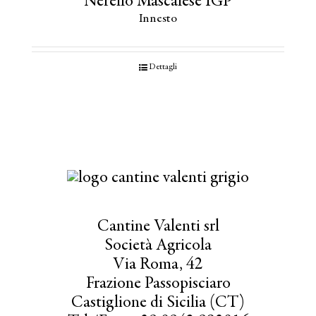
Nerello Mascalese IGP
Innesto
Dettagli
Cantine Valenti srl
Società Agricola
Via Roma, 42
Frazione Passopisciaro
Castiglione di Sicilia (CT)