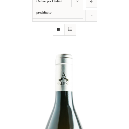
Ordina per
Ordine
predefinito
Mostra
12 Prodotti