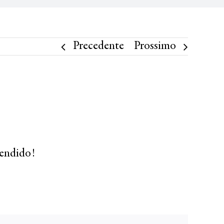
Precedente
Prossimo
lendido!