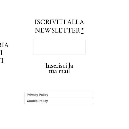
ISCRIVITI ALLA
NEWSLETTER
*
RIA
I
I
Inserisci la
tua mail
Privacy Policy
Cookie Policy