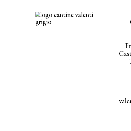
Fr
Cast
val