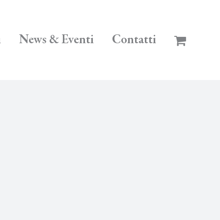
i
News & Eventi
Contatti