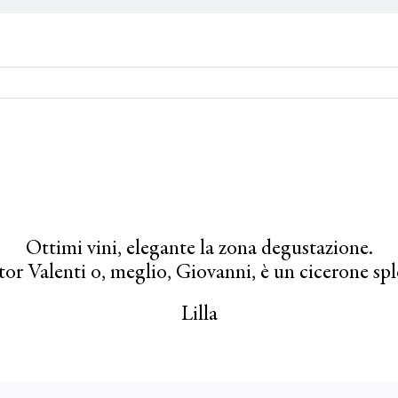
Ottimi vini, elegante la zona degustazione.
ttor Valenti o, meglio, Giovanni, è un cicerone sp
Lilla