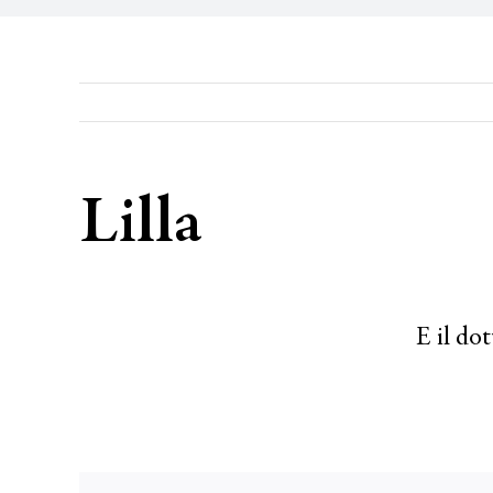
Lilla
E il do