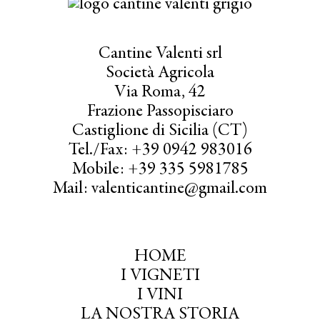
Cantine Valenti srl
Società Agricola
Via Roma, 42
Frazione Passopisciaro
Castiglione di Sicilia (CT)
Tel./Fax: +39 0942 983016
Mobile: +39 335 5981785
Mail: valenticantine@gmail.com
HOME
I VIGNETI
I VINI
LA NOSTRA STORIA