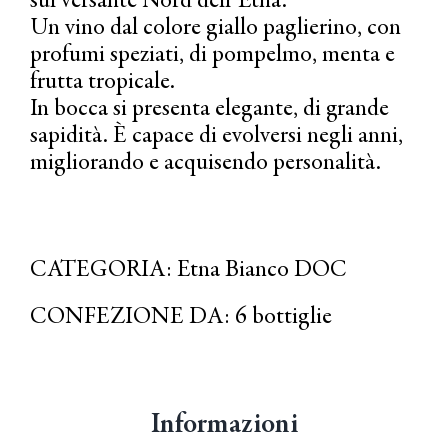
sul versante Nord dell’Etna.
Un vino dal colore giallo paglierino, con
profumi speziati, di pompelmo, menta e
frutta tropicale.
In bocca si presenta elegante, di grande
sapidità. È capace di evolversi negli anni,
migliorando e acquisendo personalità.
CATEGORIA: Etna Bianco DOC
CONFEZIONE DA: 6 bottiglie
Informazioni