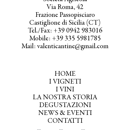
Via Roma, 42
Frazione Passopisciaro
Castiglione di Sicilia (CT)
Tel./Fax: +39 0942 983016
Mobile: +39 335 5981785
Mail: valenticantine@gmail.com
HOME
I VIGNETI
I VINI
LA NOSTRA STORIA
DEGUSTAZIONI
NEWS & EVENTI
CONTATTI