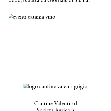
2020, redatta da Giornale di Sicilia.
Cantine Valenti srl
Società Agricola