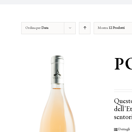
Ordina per
Data
Mostra
12 Prodotti
P
Questo
dell’E
sentor
Dettagli