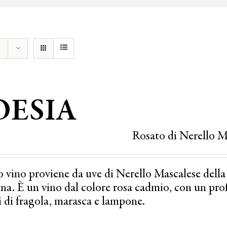
OESIA
Rosato di Nerello M
 vino proviene da uve di Nerello Mascalese della
tna. È un vino dal colore rosa cadmio, con un prof
i di fragola, marasca e lampone.