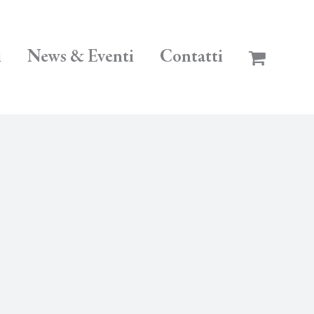
i
News & Eventi
Contatti