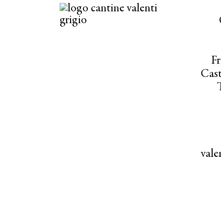
Fr
Cast
val