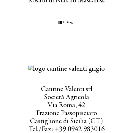
Rosato di Nerello Mascalese
Dettagli
Cantine Valenti srl
Società Agricola
Via Roma, 42
Frazione Passopisciaro
Castiglione di Sicilia (CT)
Tel./Fax: +39 0942 983016