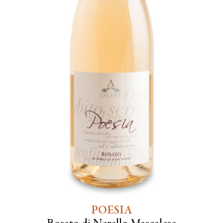
POESIA