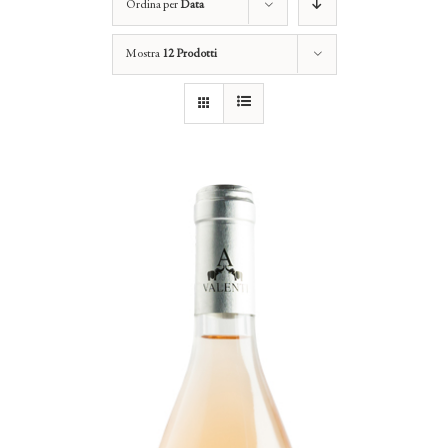
Ordina per
Data
Mostra
12 Prodotti