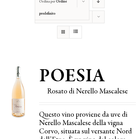
Ordina per
Ordine
predefinito
Mostra
12 Prodotti
POESIA
Rosato di Nerello Mascalese
Questo vino proviene da uve di
Nerello Mascalese della vigna
Corvo, situata sul versante Nord