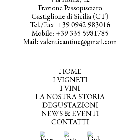
Via Roma, 42
Frazione Passopisciaro
Castiglione di Sicilia (CT)
Tel./Fax: +39 0942 983016
Mobile: +39 335 5981785
Mail: valenticantine@gmail.com
HOME
I VIGNETI
I VINI
LA NOSTRA STORIA
DEGUSTAZIONI
NEWS & EVENTI
CONTATTI