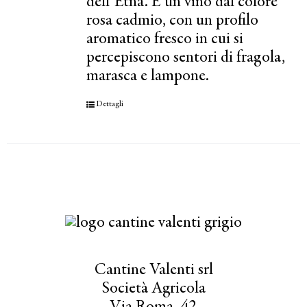
dell’Etna. È un vino dal colore
rosa cadmio, con un profilo
aromatico fresco in cui si
percepiscono sentori di fragola,
marasca e lampone.
Dettagli
Cantine Valenti srl
Società Agricola