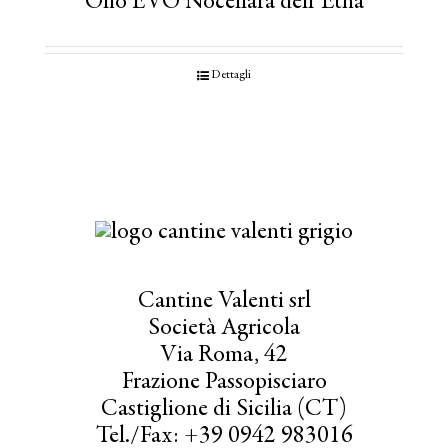
Olio EVO Nocellara dell’Etna
Dettagli
Cantine Valenti srl
Società Agricola
Via Roma, 42
Frazione Passopisciaro
Castiglione di Sicilia (CT)
Tel./Fax: +39 0942 983016