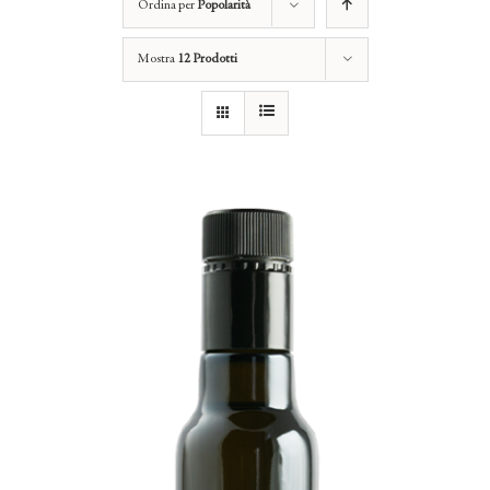
Ordina per
Popolarità
Mostra
12 Prodotti