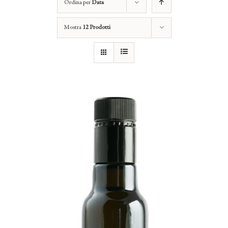
Ordina per
Data
Mostra
12 Prodotti