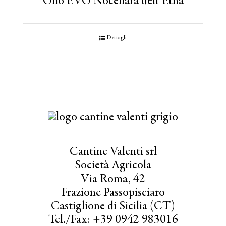
Olio EVO Nocellara dell’Etna
Dettagli
Cantine Valenti srl
Società Agricola
Via Roma, 42
Frazione Passopisciaro
Castiglione di Sicilia (CT)
Tel./Fax: +39 0942 983016