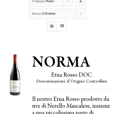
Ordina per
Prezzo
Mostra
12 Prodotti
NORMA
Etna Rosso DOC
Denominazione d’Origine Controllata
Il nostro Etna Rosso prodotto da
uve di Nerello Mascalese, insieme
a una piccolissima parte di