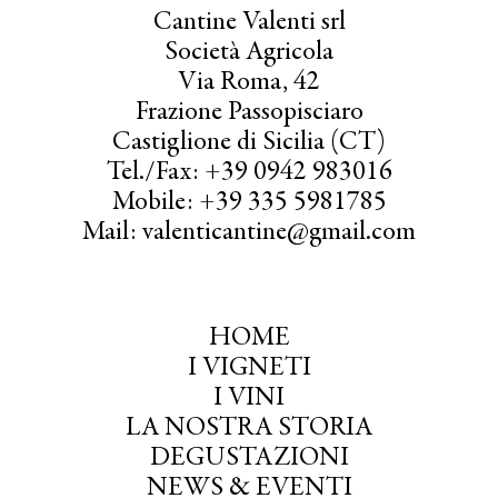
Cantine Valenti srl
Società Agricola
Via Roma, 42
Frazione Passopisciaro
Castiglione di Sicilia (CT)
Tel./Fax: +39 0942 983016
Mobile: +39 335 5981785
Mail: valenticantine@gmail.com
HOME
I VIGNETI
I VINI
LA NOSTRA STORIA
DEGUSTAZIONI
NEWS & EVENTI