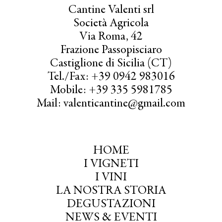
Cantine Valenti srl
Società Agricola
Via Roma, 42
Frazione Passopisciaro
Castiglione di Sicilia (CT)
Tel./Fax: +39 0942 983016
Mobile: +39 335 5981785
Mail: valenticantine@gmail.com
HOME
I VIGNETI
I VINI
LA NOSTRA STORIA
DEGUSTAZIONI
NEWS & EVENTI