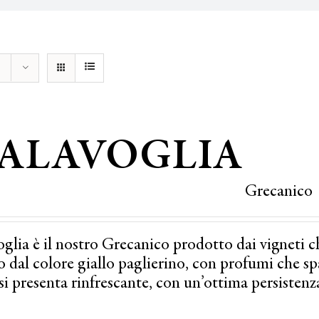
ALAVOGLIA
Grecanico
glia è il nostro Grecanico prodotto dai vigneti c
 dal colore giallo paglierino, con profumi che spazi
si presenta rinfrescante, con un’ottima persistenz