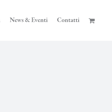
i
News & Eventi
Contatti