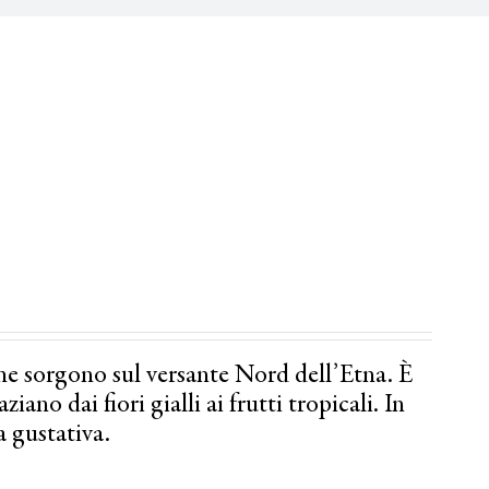
he sorgono sul versante Nord dell’Etna. È
ano dai fiori gialli ai frutti tropicali. In
a gustativa.