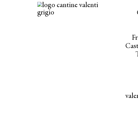
Fr
Cast
val