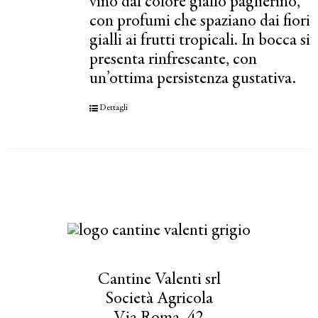
vino dal colore giallo paglierino,
con profumi che spaziano dai fiori
gialli ai frutti tropicali. In bocca si
presenta rinfrescante, con
un’ottima persistenza gustativa.
Dettagli
Cantine Valenti srl
Società Agricola