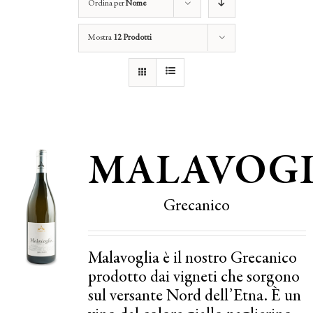
Ordina per
Nome
Mostra
12 Prodotti
MALAVOGL
Grecanico
Malavoglia è il nostro Grecanico
prodotto dai vigneti che sorgono
sul versante Nord dell’Etna. È un