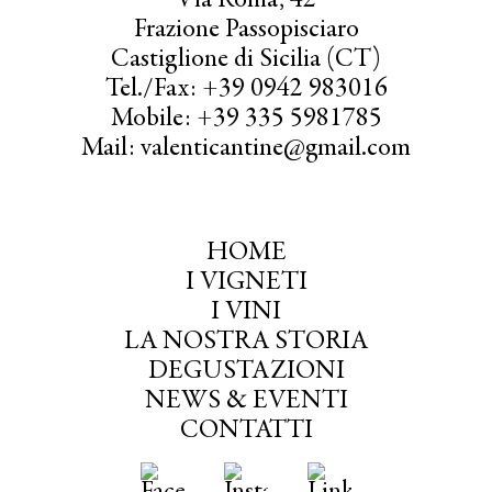
Via Roma, 42
Frazione Passopisciaro
Castiglione di Sicilia (CT)
Tel./Fax: +39 0942 983016
Mobile: +39 335 5981785
Mail: valenticantine@gmail.com
HOME
I VIGNETI
I VINI
LA NOSTRA STORIA
DEGUSTAZIONI
NEWS & EVENTI
CONTATTI