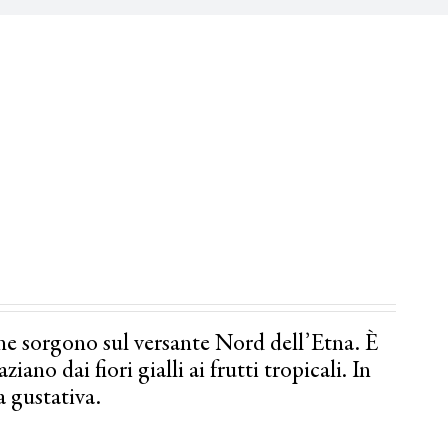
he sorgono sul versante Nord dell’Etna. È
ano dai fiori gialli ai frutti tropicali. In
a gustativa.