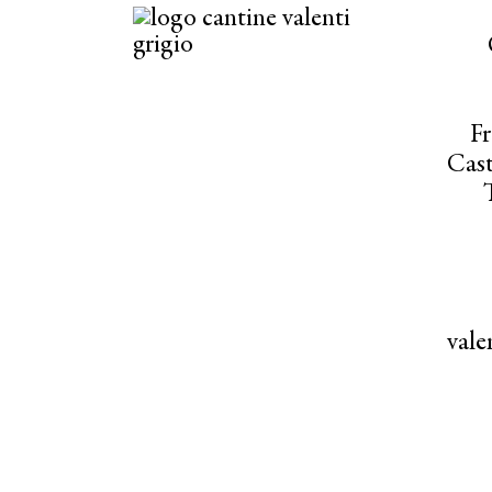
Fr
Cast
val