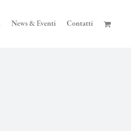
i
News & Eventi
Contatti