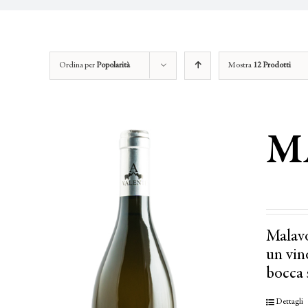
Ordina per
Popolarità
Mostra
12 Prodotti
M
Malavo
un vino
bocca 
Dettagli