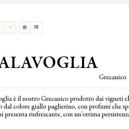
ALAVOGLIA
Grecanico
glia è il nostro Grecanico prodotto dai vigneti c
 dal colore giallo paglierino, con profumi che spazi
si presenta rinfrescante, con un’ottima persistenz