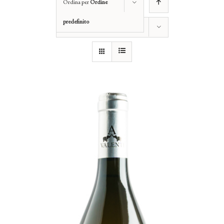
Ordina per
Ordine
predefinito
Mostra
12 Prodotti