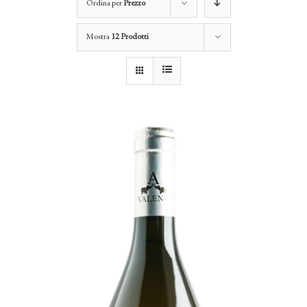
Ordina per
Prezzo
Mostra
12 Prodotti