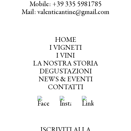
Mobile: +39 335 5981785
Mail: valenticantine@gmail.com
HOME
I VIGNETI
I VINI
LA NOSTRA STORIA
DEGUSTAZIONI
NEWS & EVENTI
CONTATTI
ISCRIVITI ALLA