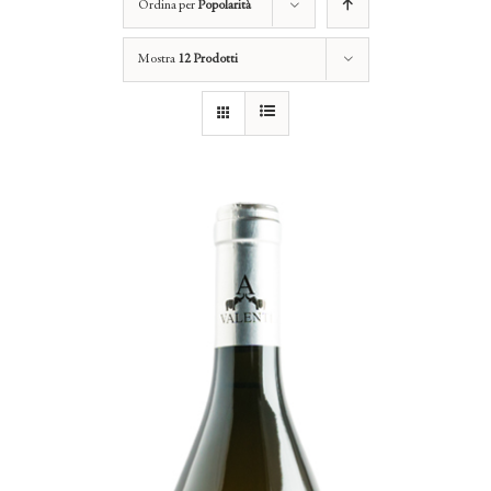
Ordina per
Popolarità
Mostra
12 Prodotti