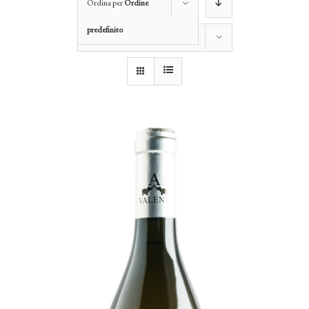
Ordina per
Ordine
predefinito
Mostra
12 Prodotti