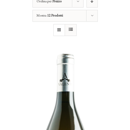
Ordina per
Prezzo
Mostra
12 Prodotti