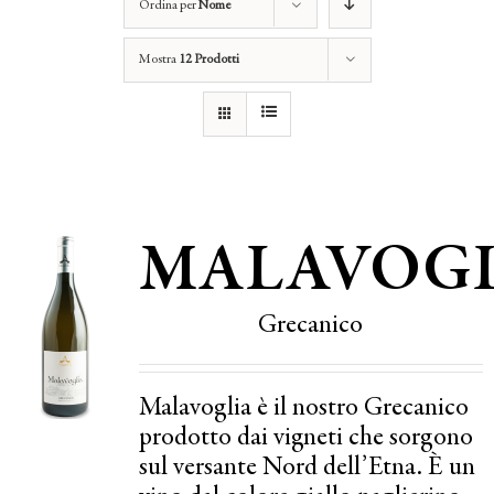
Ordina per
Nome
Mostra
12 Prodotti
MALAVOGL
Grecanico
Malavoglia è il nostro Grecanico
prodotto dai vigneti che sorgono
sul versante Nord dell’Etna. È un