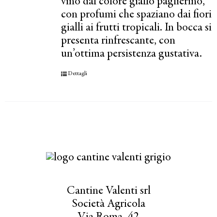
vino dal colore giallo paglierino,
con profumi che spaziano dai fiori
gialli ai frutti tropicali. In bocca si
presenta rinfrescante, con
un’ottima persistenza gustativa.
Dettagli
Cantine Valenti srl
Società Agricola