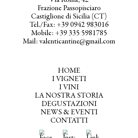
Via Roma, 42
Frazione Passopisciaro
Castiglione di Sicilia (CT)
Tel./Fax: +39 0942 983016
Mobile: +39 335 5981785
Mail: valenticantine@gmail.com
HOME
I VIGNETI
I VINI
LA NOSTRA STORIA
DEGUSTAZIONI
NEWS & EVENTI
CONTATTI