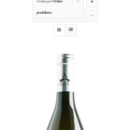
Ordina per
Ordine
predefinito
Mostra
12 Prodotti