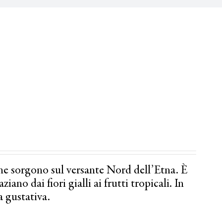
he sorgono sul versante Nord dell’Etna. È
ano dai fiori gialli ai frutti tropicali. In
a gustativa.