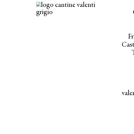
Fr
Cast
val