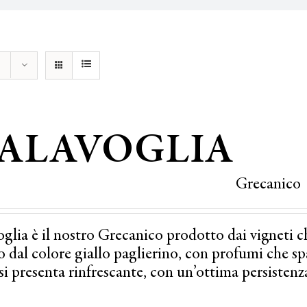
ALAVOGLIA
Grecanico
glia è il nostro Grecanico prodotto dai vigneti c
 dal colore giallo paglierino, con profumi che spazi
si presenta rinfrescante, con un’ottima persistenz