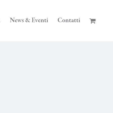
i
News & Eventi
Contatti