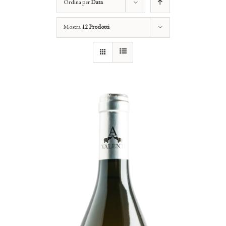
Ordina per
Data
Mostra
12 Prodotti