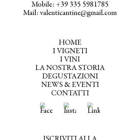
Mobile: +39 335 5981785
Mail: valenticantine@gmail.com
HOME
I VIGNETI
I VINI
LA NOSTRA STORIA
DEGUSTAZIONI
NEWS & EVENTI
CONTATTI
ISCRIVITI ALLA