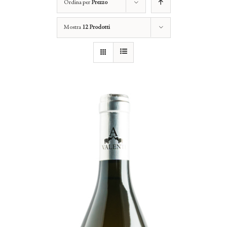
Ordina per
Prezzo
Mostra
12 Prodotti