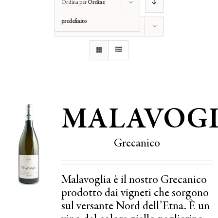
Ordina per
Ordine
predefinito
Mostra
12 Prodotti
MALAVOGL
Grecanico
Malavoglia è il nostro Grecanico
prodotto dai vigneti che sorgono
sul versante Nord dell’Etna. È un