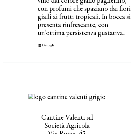
vino dal colore giallo paglierino,
con profumi che spaziano dai fiori
gialli ai frutti tropicali. In bocca si
presenta rinfrescante, con
un’ottima persistenza gustativa.
Dettagli
Cantine Valenti srl
Società Agricola