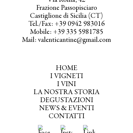
Via Roma, 42
Frazione Passopisciaro
Castiglione di Sicilia (CT)
Tel./Fax: +39 0942 983016
Mobile: +39 335 5981785
Mail: valenticantine@gmail.com
HOME
I VIGNETI
I VINI
LA NOSTRA STORIA
DEGUSTAZIONI
NEWS & EVENTI
CONTATTI