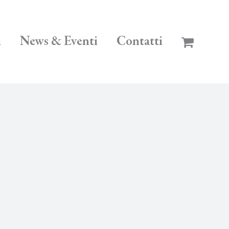
i
News & Eventi
Contatti