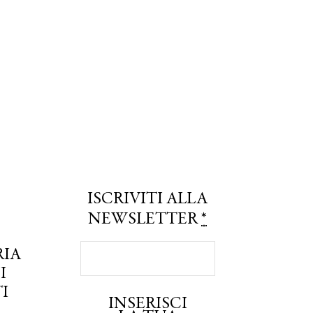
ISCRIVITI ALLA
NEWSLETTER
*
RIA
I
I
INSERISCI