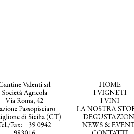
Cantine Valenti srl
HOME
Società Agricola
I VIGNETI
Via Roma, 42
I VINI
azione Passopisciaro
LA NOSTRA STO
iglione di Sicilia (CT)
DEGUSTAZION
Tel./Fax: +39 0942
NEWS & EVENT
983016
CONTATTI