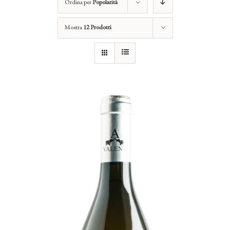
Ordina per
Popolarità
Mostra
12 Prodotti