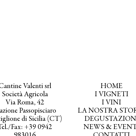
Cantine Valenti srl
HOME
Società Agricola
I VIGNETI
Via Roma, 42
I VINI
azione Passopisciaro
LA NOSTRA STO
iglione di Sicilia (CT)
DEGUSTAZION
Tel./Fax: +39 0942
NEWS & EVENT
983016
CONTATTI