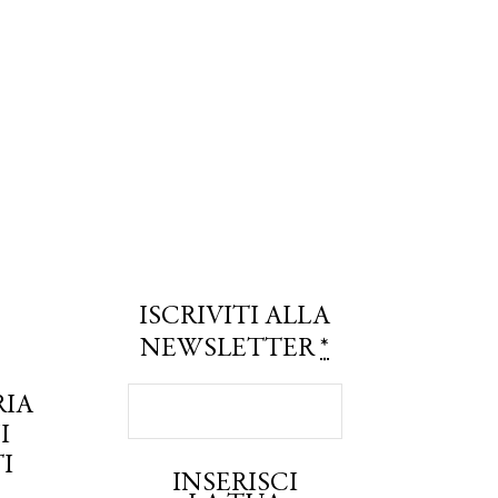
ISCRIVITI ALLA
NEWSLETTER
*
RIA
I
I
INSERISCI