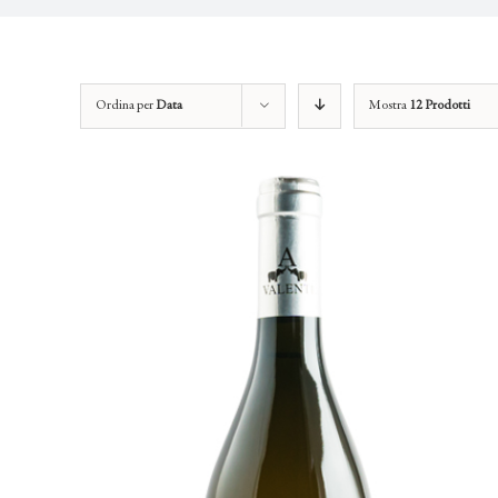
Ordina per
Data
Mostra
12 Prodotti