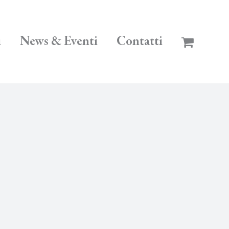
i
News & Eventi
Contatti