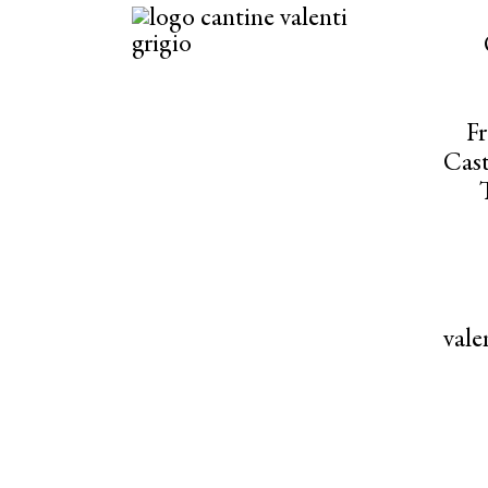
Fr
Cast
val