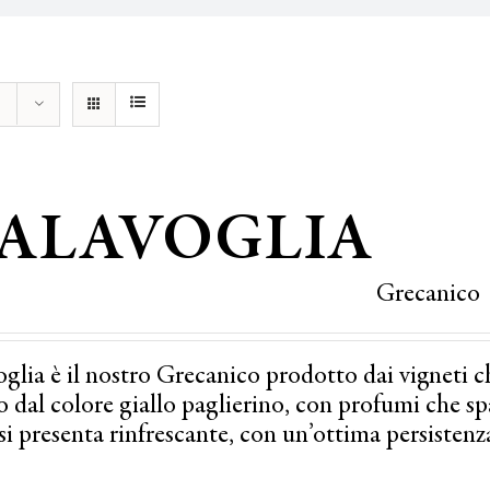
ALAVOGLIA
Grecanico
glia è il nostro Grecanico prodotto dai vigneti c
 dal colore giallo paglierino, con profumi che spazi
si presenta rinfrescante, con un’ottima persistenz