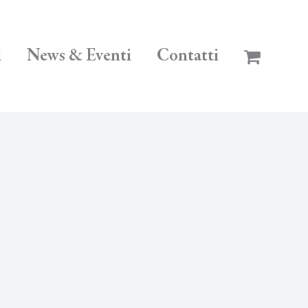
i
News & Eventi
Contatti