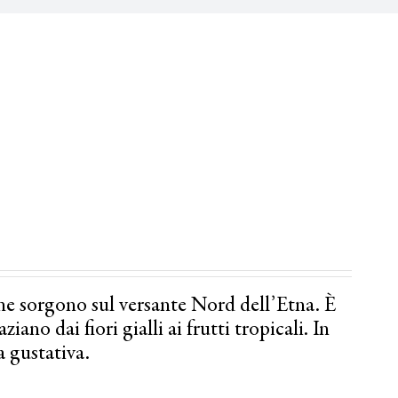
he sorgono sul versante Nord dell’Etna. È
ano dai fiori gialli ai frutti tropicali. In
a gustativa.